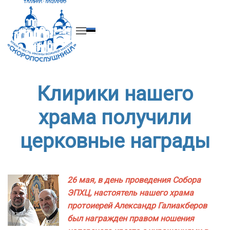
Перейти к содержимому
Клирики нашего
храма получили
церковные награды
26 мая, в день проведения Собора
ЭПХЦ, настоятель нашего храма
протоиерей Александр Галиакберов
был награжден правом ношения