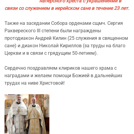
наперсного креста с украшениями в
связи со служением в иерейском сане в течение 23 лет.
Также на заседании Собора орденами сщмч. Сергия
Раквереского III степени были награждены
протодиакон Андрей Килин (25 служения в священном
сане) и диакон Николай Кириллов (за труды на благо
Церкви и в связи с грядущим 50-летием).
Сердечно поздравляем клириков нашего храма с
наградами и желаем помощи Божией в дальнейших
трудах на ниве Христовой!