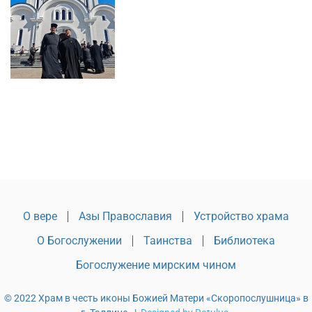
О вере
Азы Православия
Устройство храма
О Богослужении
Таинства
Библиотека
Богослужение мирским чином
© 2022 Храм в честь иконы Божией Матери «Скоропослушница» в