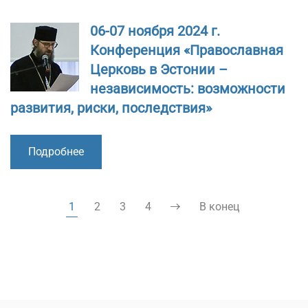
06-07 ноября 2024 г.
Конференция «Православная
Церковь в Эстонии –
независимость: возможности
развития, риски, последствия»
Подробнее
1
2
3
4
В конец