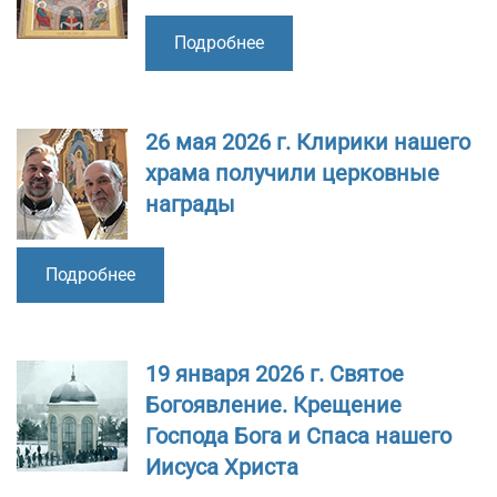
Подробнее
26 мая 2026 г. Клирики нашего
храма получили церковные
награды
Подробнее
19 января 2026 г. Святое
Богоявление. Крещение
Господа Бога и Спаса нашего
Иисуса Христа