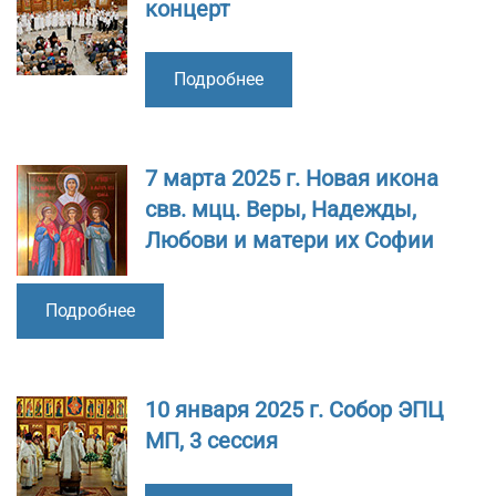
концерт
Подробнее
7 марта 2025 г. Новая икона
свв. мцц. Веры, Надежды,
Любови и матери их Софии
Подробнее
10 января 2025 г. Собор ЭПЦ
МП, 3 сессия